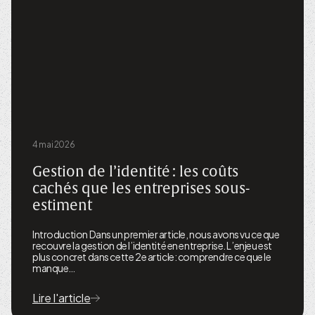
4 mai 2026
Gestion de l’identité : les coûts
cachés que les entreprises sous-
estiment
Introduction Dans un premier article, nous avons vu ce que
recouvre la gestion de l’identité en entreprise. L’enjeu est
plus concret dans cette 2e article: comprendre ce que le
manque…
Lire l'article