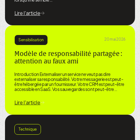
Lire l'article
20 mai 2026
Sensibilisation
Modèle de responsabilité partagée :
attention au faux ami
Introduction Externaliser un service ne veut pas dire
externaliser sa responsabilité. Votre messagerie est peut-
être hébergée par un fournisseur. Votre CRM est peut-être
accessible en SaaS. Vos sauvegardes sont peut-être…
Lire l'article
Technique