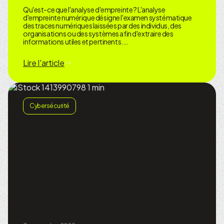
Qu'est-ce que l'analyse d'empreinte ? L'analyse
d'empreinte numérique désigne l'examen systématique
des traces numériques laissées par des individus, des
organisations ou des systèmes afin d'extraire des
informations utiles et pertinents.…
Lire l'article
Cybersécurité