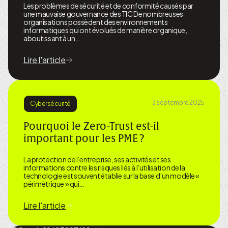
Les problèmes de sécurité et de conformité causés par
une mauvaise gouvernance des TIC De nombreuses
organisations possèdent des environnements
informatiques qui ont évolués de manière organique,
aboutissant à un…
Lire l'article
3 septembre 2025
Cybersécurité
Pourquoi le Zero-Trust est-il
important pour les PME ?
La protection de l’entreprise, ses activités et ses
informations contre les risques liés à l’utilisation de la
technologie est souvent établie sur la base d’un modèle «
périmétrique » qui…
Lire l'article