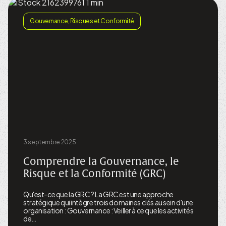
Gouvernance, Risques et Conformité
3 septembre 2025
Comprendre la Gouvernance, le
Risque et la Conformité (GRC)
Qu'est-ce que la GRC ? La GRC est une approche
stratégique qui intègre trois domaines clés au sein d'une
organisation : Gouvernance : Veiller à ce que les activités
de…