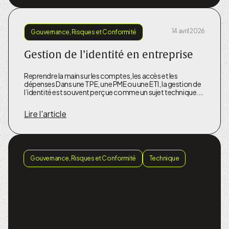
14 avril 2026
Gouvernance, Risques et Conformité
Gestion de l’identité en entreprise
Reprendre la main sur les comptes, les accès et les
dépenses Dans une TPE, une PME ou une ETI, la gestion de
l’identité est souvent perçue comme un sujet technique.…
Lire l'article
Gouvernance, Risques et Conformité
Technique