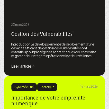
23 mars 2026
Gestion des Vulnérabilités
Introduction Le développement et le déploiement d’une
capacité efficace de gestion des vulnérabilités sont
essentiels pour protéger les actifs critiques de l’entreprise
et garantir leur intégrité opérationnelle et leur résilience.…
Lire l'article
15 mars 2026
Cybersécurité
Technique
Importance de votre empreinte
numérique