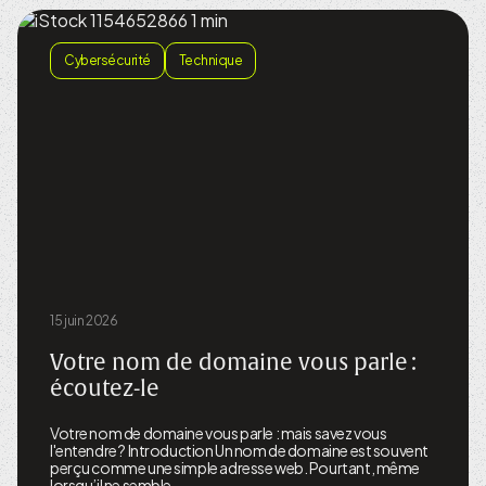
Cybersécurité
Technique
15 juin 2026
Votre nom de domaine vous parle :
écoutez-le
Votre nom de domaine vous parle : mais savez vous
l'entendre ? Introduction Un nom de domaine est souvent
perçu comme une simple adresse web. Pourtant, même
lorsqu’il ne semble…