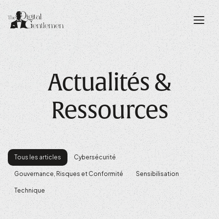
Actualités &
Ressources
Tous les articles
Cybersécurité
Gouvernance, Risques et Conformité
Sensibilisation
Technique