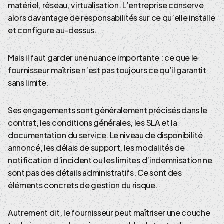
matériel, réseau, virtualisation. L’entreprise conserve
alors davantage de responsabilités sur ce qu’elle installe
et configure au-dessus.
Mais il faut garder une nuance importante : ce que le
fournisseur maîtrise n’est pas toujours ce qu’il garantit
sans limite.
Ses engagements sont généralement précisés dans le
contrat, les conditions générales, les SLA et la
documentation du service. Le niveau de disponibilité
annoncé, les délais de support, les modalités de
notification d’incident ou les limites d’indemnisation ne
sont pas des détails administratifs. Ce sont des
éléments concrets de gestion du risque.
Autrement dit, le fournisseur peut maîtriser une couche