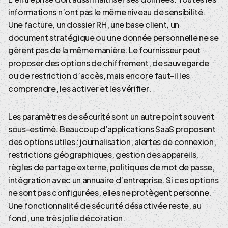
informations n’ont pas le même niveau de sensibilité.
Une facture, un dossier RH, une base client, un
document stratégique ou une donnée personnelle ne se
gèrent pas de la même manière. Le fournisseur peut
proposer des options de chiffrement, de sauvegarde
ou de restriction d’accès, mais encore faut-il les
comprendre, les activer et les vérifier.
Les paramètres de sécurité sont un autre point souvent
sous-estimé. Beaucoup d’applications SaaS proposent
des options utiles : journalisation, alertes de connexion,
restrictions géographiques, gestion des appareils,
règles de partage externe, politiques de mot de passe,
intégration avec un annuaire d’entreprise. Si ces options
ne sont pas configurées, elles ne protègent personne.
Une fonctionnalité de sécurité désactivée reste, au
fond, une très jolie décoration.