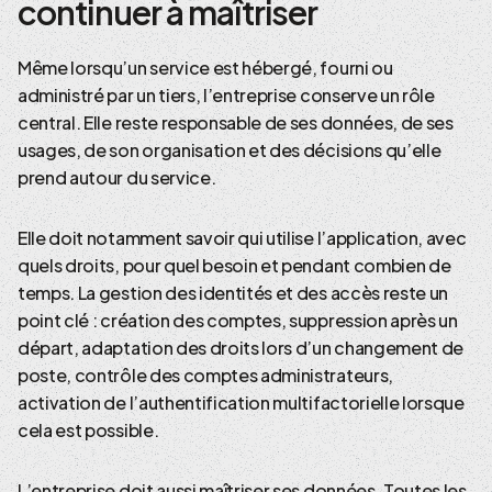
continuer à maîtriser
Même lorsqu’un service est hébergé, fourni ou
administré par un tiers, l’entreprise conserve un rôle
central. Elle reste responsable de ses données, de ses
usages, de son organisation et des décisions qu’elle
prend autour du service.
Elle doit notamment savoir qui utilise l’application, avec
quels droits, pour quel besoin et pendant combien de
temps. La gestion des identités et des accès reste un
point clé : création des comptes, suppression après un
départ, adaptation des droits lors d’un changement de
poste, contrôle des comptes administrateurs,
activation de l’authentification multifactorielle lorsque
cela est possible.
L’entreprise doit aussi maîtriser ses données. Toutes les