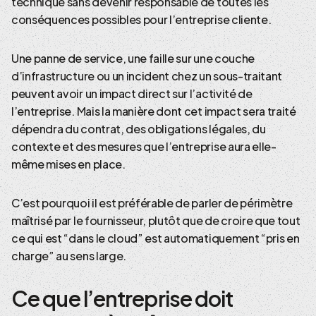
technique sans devenir responsable de toutes les
conséquences possibles pour l’entreprise cliente.
Une panne de service, une faille sur une couche
d’infrastructure ou un incident chez un sous-traitant
peuvent avoir un impact direct sur l’activité de
l’entreprise. Mais la manière dont cet impact sera traité
dépendra du contrat, des obligations légales, du
contexte et des mesures que l’entreprise aura elle-
même mises en place.
C’est pourquoi il est préférable de parler de périmètre
maîtrisé par le fournisseur, plutôt que de croire que tout
ce qui est “dans le cloud” est automatiquement “pris en
charge” au sens large.
Ce que l’entreprise doit