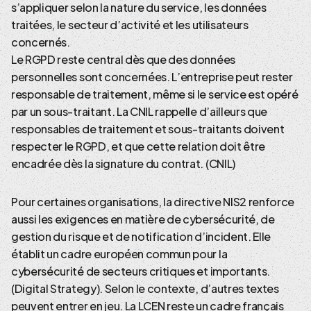
s’appliquer selon la nature du service, les données
traitées, le secteur d’activité et les utilisateurs
concernés.
Le RGPD reste central dès que des données
personnelles sont concernées. L’entreprise peut rester
responsable de traitement, même si le service est opéré
par un sous-traitant. La CNIL rappelle d’ailleurs que
responsables de traitement et sous-traitants doivent
respecter le RGPD, et que cette relation doit être
encadrée dès la signature du contrat. (CNIL)
Pour certaines organisations, la directive NIS2 renforce
aussi les exigences en matière de cybersécurité, de
gestion du risque et de notification d’incident. Elle
établit un cadre européen commun pour la
cybersécurité de secteurs critiques et importants.
(Digital Strategy). Selon le contexte, d’autres textes
peuvent entrer en jeu. La LCEN reste un cadre français