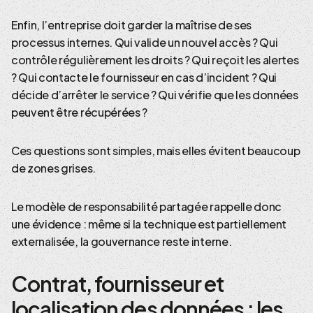
Enfin, l’entreprise doit garder la maîtrise de ses
processus internes. Qui valide un nouvel accès ? Qui
contrôle régulièrement les droits ? Qui reçoit les alertes
? Qui contacte le fournisseur en cas d’incident ? Qui
décide d’arrêter le service ? Qui vérifie que les données
peuvent être récupérées ?
Ces questions sont simples, mais elles évitent beaucoup
de zones grises.
Le modèle de responsabilité partagée rappelle donc
une évidence : même si la technique est partiellement
externalisée, la gouvernance reste interne.
Contrat, fournisseur et
localisation des données : les