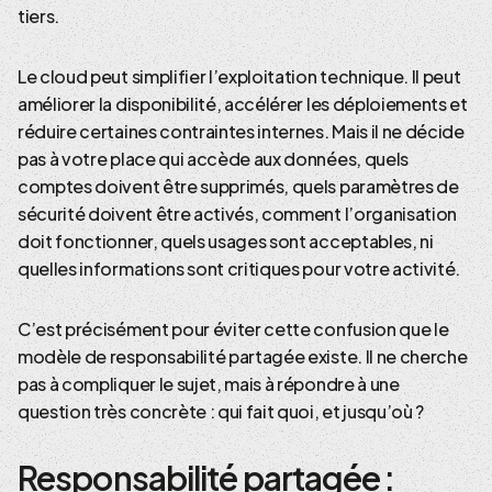
tiers.
Le cloud peut simplifier l’exploitation technique. Il peut
améliorer la disponibilité, accélérer les déploiements et
réduire certaines contraintes internes. Mais il ne décide
pas à votre place qui accède aux données, quels
comptes doivent être supprimés, quels paramètres de
sécurité doivent être activés, comment l’organisation
doit fonctionner, quels usages sont acceptables, ni
quelles informations sont critiques pour votre activité.
C’est précisément pour éviter cette confusion que le
modèle de responsabilité partagée existe. Il ne cherche
pas à compliquer le sujet, mais à répondre à une
question très concrète : qui fait quoi, et jusqu’où ?
Responsabilité partagée :