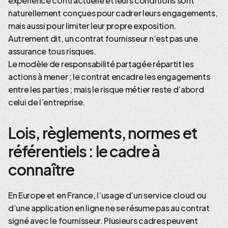
expérience contractuelle et leurs conditions sont
naturellement conçues pour cadrer leurs engagements,
mais aussi pour limiter leur propre exposition.
Autrement dit, un contrat fournisseur n’est pas une
assurance tous risques.
Le modèle de responsabilité partagée répartit les
actions à mener ; le contrat encadre les engagements
entre les parties ; mais le risque métier reste d’abord
celui de l’entreprise.
Lois, règlements, normes et
référentiels : le cadre à
connaître
En Europe et en France, l’usage d’un service cloud ou
d’une application en ligne ne se résume pas au contrat
signé avec le fournisseur. Plusieurs cadres peuvent