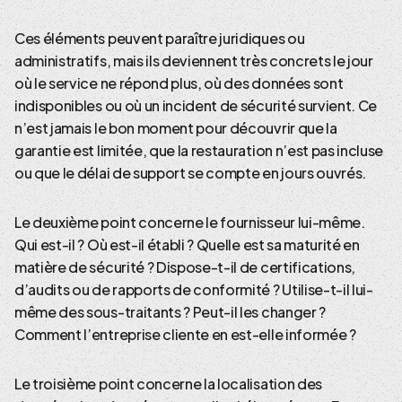
Ces éléments peuvent paraître juridiques ou
administratifs, mais ils deviennent très concrets le jour
où le service ne répond plus, où des données sont
indisponibles ou où un incident de sécurité survient. Ce
n’est jamais le bon moment pour découvrir que la
garantie est limitée, que la restauration n’est pas incluse
ou que le délai de support se compte en jours ouvrés.
Le deuxième point concerne le fournisseur lui-même.
Qui est-il ? Où est-il établi ? Quelle est sa maturité en
matière de sécurité ? Dispose-t-il de certifications,
d’audits ou de rapports de conformité ? Utilise-t-il lui-
même des sous-traitants ? Peut-il les changer ?
Comment l’entreprise cliente en est-elle informée ?
Le troisième point concerne la localisation des