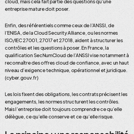
cloud, mais cela fait partie des questions qu’une
entreprise mature doit poser.
Enfin, des référentiels comme ceux de l’ANSSI, de
l’ENISA, de la Cloud Security Alliance, ou les normes
ISO/IEC 27001, 27017 et 27018, aident à structurer les
contrôles et les questions à poser. En France, la
qualification SecNumCloud de l’ANSSI vise notamment à
reconnaître des offres cloud de confiance, avec un haut
niveau d’exigence technique, opérationnel et juridique.
(cyber.gouv.fr)
Les lois fixent des obligations, les contrats précisent les
engagements, les normes structurent les contrôles.
Mais l’entreprise doit toujours comprendre ce qu’elle
délègue, ce qu’elle conserve et ce qu’elle risque.