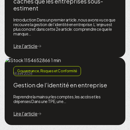
cachés que les entreprises sous-
estiment
Introduction Dans un premier article, nous avons vu ce que
recouvre la gestion de l’identité en entreprise. L’enjeu est
plus concret dans cette 2e article: comprendre ce que le
manque…
Lire l'article
Gouvernance, Risques et Conformité
14 avril 2026
Gestion de l’identité en entreprise
Reprendre la main sur les comptes, les accès et les
dépenses Dans une TPE, une…
Lire l'article