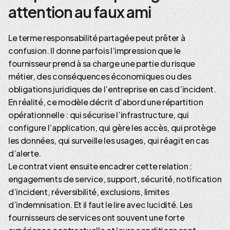
attention au faux ami
Le terme responsabilité partagée peut prêter à
confusion. Il donne parfois l’impression que le
fournisseur prend à sa charge une partie du risque
métier, des conséquences économiques ou des
obligations juridiques de l’entreprise en cas d’incident.
En réalité, ce modèle décrit d’abord une répartition
opérationnelle : qui sécurise l’infrastructure, qui
configure l’application, qui gère les accès, qui protège
les données, qui surveille les usages, qui réagit en cas
d’alerte.
Le contrat vient ensuite encadrer cette relation :
engagements de service, support, sécurité, notification
d’incident, réversibilité, exclusions, limites
d’indemnisation. Et il faut le lire avec lucidité. Les
fournisseurs de services ont souvent une forte