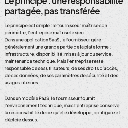
Le principe : une responsabilité
partagée, pas transférée
Le principe est simple : le fournisseur maîtrise son
périmètre, l’entreprise maîtrise le sien.
Dans une application SaaS, le fournisseur gère
généralement une grande partie de la plateforme :
infrastructure, disponibilité, mises à jour du service,
maintenance technique. Mais l’entreprise reste
responsable de ses utilisateurs, de ses droits d’accès,
de ses données, de ses paramètres de sécurité et des
usages internes.
Dans un modèle PaaS, le fournisseur fournit
l’environnement technique, mais l’entreprise conserve
la responsabilité de ce qu’elle développe, configure et
déploie dessus.