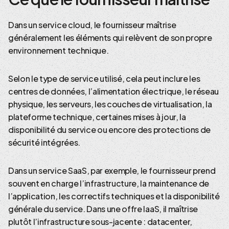
Dans un service cloud, le fournisseur maîtrise
généralement les éléments qui relèvent de son propre
environnement technique.
Selon le type de service utilisé, cela peut inclure les
centres de données, l’alimentation électrique, le réseau
physique, les serveurs, les couches de virtualisation, la
plateforme technique, certaines mises à jour, la
disponibilité du service ou encore des protections de
sécurité intégrées.
Dans un service SaaS, par exemple, le fournisseur prend
souvent en charge l’infrastructure, la maintenance de
l’application, les correctifs techniques et la disponibilité
générale du service. Dans une offre IaaS, il maîtrise
plutôt l’infrastructure sous-jacente : datacenter,