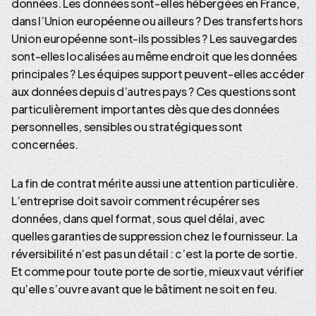
données. Les données sont-elles hébergées en France,
dans l’Union européenne ou ailleurs ? Des transferts hors
Union européenne sont-ils possibles ? Les sauvegardes
sont-elles localisées au même endroit que les données
principales ? Les équipes support peuvent-elles accéder
aux données depuis d’autres pays ? Ces questions sont
particulièrement importantes dès que des données
personnelles, sensibles ou stratégiques sont
concernées.
La fin de contrat mérite aussi une attention particulière.
L’entreprise doit savoir comment récupérer ses
données, dans quel format, sous quel délai, avec
quelles garanties de suppression chez le fournisseur. La
réversibilité n’est pas un détail : c’est la porte de sortie.
Et comme pour toute porte de sortie, mieux vaut vérifier
qu’elle s’ouvre avant que le bâtiment ne soit en feu.