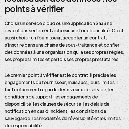
points à vérifier
Choisir un service cloud ou une application SaaS ne
revient pas seulement à choisir une fonctionnalité. C’est
aussi choisir un fournisseur, accepter un contrat,
s’inscrire dans une chaîne de sous-traitance et confier
des données à une organisation qui a ses propres règles,
ses propres limites et parfois ses propres prestataires.
Le premier point à vérifier est le contrat. Il précise les
engagements du fournisseur, mais aussi leurs limites. Il
faut notamment regarder les niveaux de service, les
conditions de support, les engagements de
disponibilité, les clauses de sécurité, les délais de
notification en cas d’incident, les conditions de
sauvegarde, les modalités de réversibilité et les limites
de responsabilité.