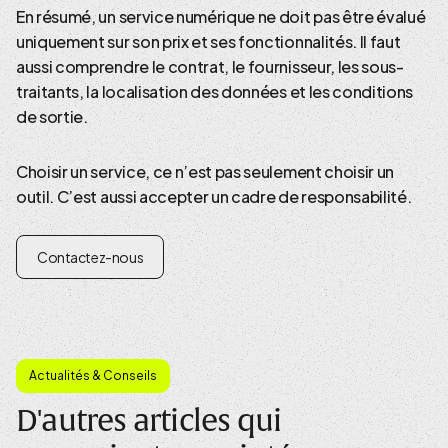
En résumé, un service numérique ne doit pas être évalué
uniquement sur son prix et ses fonctionnalités. Il faut
aussi comprendre le contrat, le fournisseur, les sous-
traitants, la localisation des données et les conditions
de sortie.
Choisir un service, ce n’est pas seulement choisir un
outil. C’est aussi accepter un cadre de responsabilité.
Contactez-nous
Actualités & Conseils
D'autres articles qui