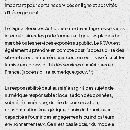
important pour certains services en ligne et activités
d’hébergement.
Le Digital Services Act concerne davantage les services
intermédiaires, les plateformes en ligne, les places de
marché ou les services exposés au public. Le RGAA est
également à prendre en compte pour l’accessibilité des
sites et services numériques concernés ; il vise à faciliter
la mise en accessibilité des services numériques en
France. (accessibilite.numerique.gouv.fr)
La responsabilité peut aussi s’élargir à des sujets de
numérique responsable : localisation des données,
sobriété numérique, durée de conservation,
consommation énergétique, choix du fournisseur,
capacité à fournir des engagements ou indicateurs
environnementaux. Ce n’est pas le cœur du modèle