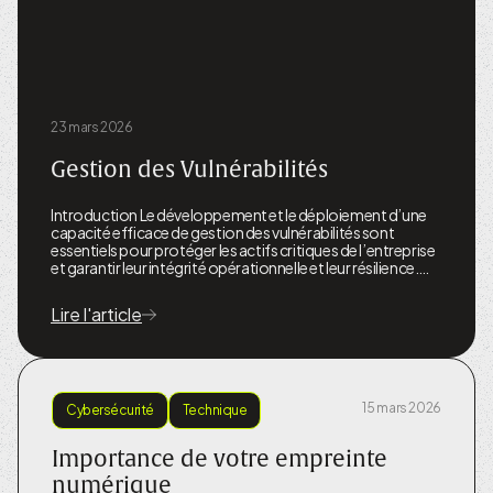
23 mars 2026
Gestion des Vulnérabilités
Introduction Le développement et le déploiement d’une
capacité efficace de gestion des vulnérabilités sont
essentiels pour protéger les actifs critiques de l’entreprise
et garantir leur intégrité opérationnelle et leur résilience.…
Lire l'article
15 mars 2026
Cybersécurité
Technique
Importance de votre empreinte
numérique