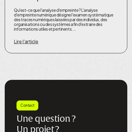
Qu'est-ce que l'analyse d'empreinte ? L'analyse
d'empreinte numérique désigne l'examen systématique
des traces numériques laissées par des individus, des
organisations ou des systèmes afin d'extraire des
informations utiles et pertinents.…
Lire l'article
Contact
Une question ?
Un projet ?