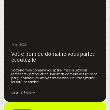
15 juin 2026
Votre nom de domaine vous parle :
écoutez-le
Votre nom de domaine vous parle : mais savez vous
l'entendre ? Introduction Un nom de domaine est souvent
perçu comme une simple adresse web. Pourtant, même
lorsqu’il ne semble…
Lire l'article