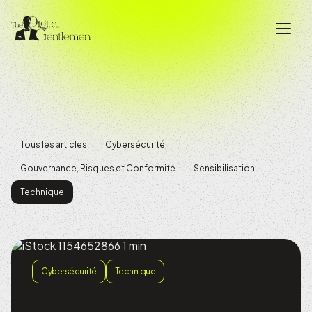
Tous les articles
Cybersécurité
Gouvernance, Risques et Conformité
Sensibilisation
Technique
Cybersécurité
Technique