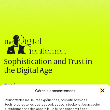
Sophistication and Trust in
the Digital Age
Accueil
Nos expertises
Gérer le consentement
Actualités & Ressources
Contact
Pour offrir les meilleures expériences, nous utilisons des
technologies telles que les cookies pour stocker et/ou accéder
Contact
contact@thedigitalgentlemen.com
aux informations des appareils. Le fait de consentir à ces